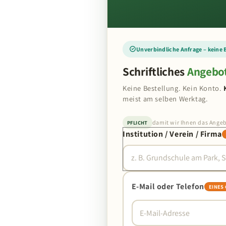
Unverbindliche Anfrage – keine 
Schriftliches
Angebo
Keine Bestellung. Kein Konto.
meist am selben Werktag.
damit wir Ihnen das Ange
PFLICHT
Institution / Verein / Firma
E-Mail oder Telefon
EINES