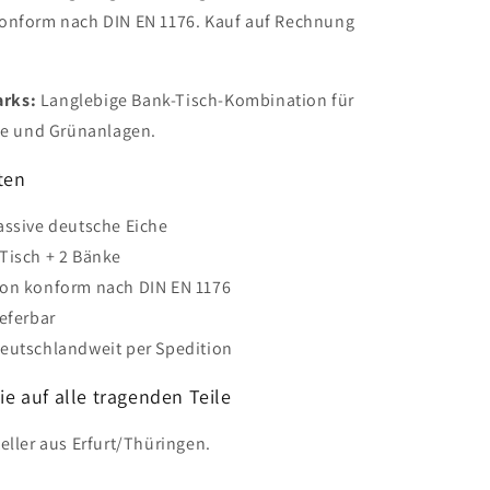
onform nach DIN EN 1176. Kauf auf Rechnung
rks:
Langlebige Bank-Tisch-Kombination für
tze und Grünanlagen.
ten
assive deutsche Eiche
Tisch + 2 Bänke
ion konform nach DIN EN 1176
ieferbar
eutschlandweit per Spedition
ie auf alle tragenden Teile
eller aus Erfurt/Thüringen.