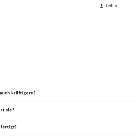
teilen
auch kräftigere?
rt sie?
fertigt?