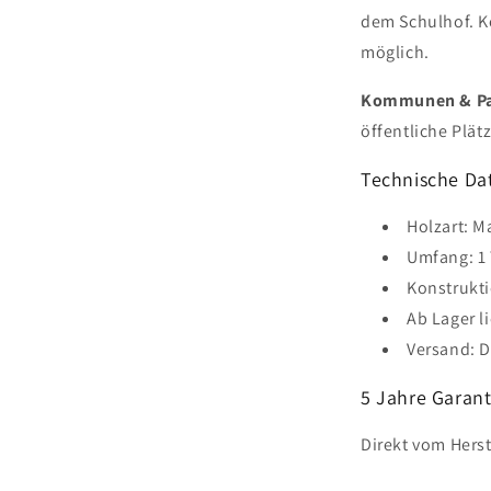
dem Schulhof. K
möglich.
Kommunen & Pa
öffentliche Plä
Technische Da
Holzart: M
Umfang: 1 
Konstrukt
Ab Lager l
Versand: D
5 Jahre Garant
Direkt vom Herst