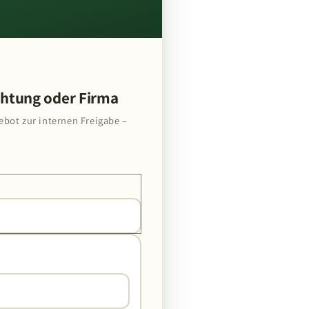
chtung oder Firma
ebot zur internen Freigabe –