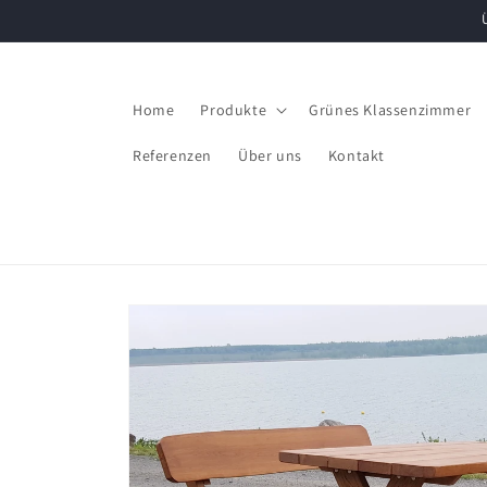
Direkt
zum
Inhalt
Home
Produkte
Grünes Klassenzimmer
Referenzen
Über uns
Kontakt
Zu
Produktinformationen
springen