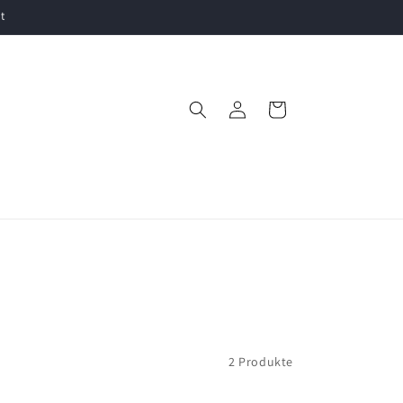
t
Einloggen
Warenkorb
2 Produkte